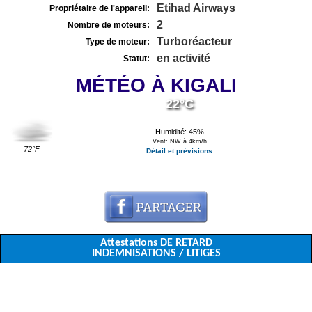
Etihad Airways
Propriétaire de l'appareil:
2
Nombre de moteurs:
Turboréacteur
Type de moteur:
en activité
Statut:
MÉTÉO À KIGALI
22°C
Humidité: 45%
Vent: NW à 4km/h
72°F
Détail et prévisions
Attestations DE RETARD
INDEMNISATIONS / LITIGES