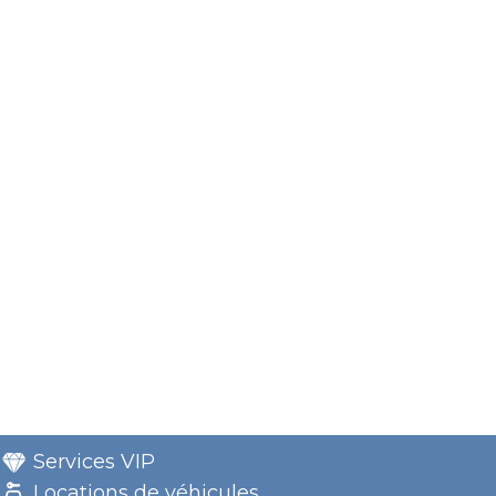
Services VIP
Locations de véhicules