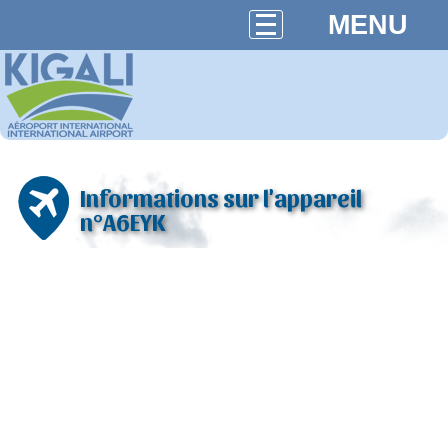
MENU
Informations sur l'appareil
n°A6EYK