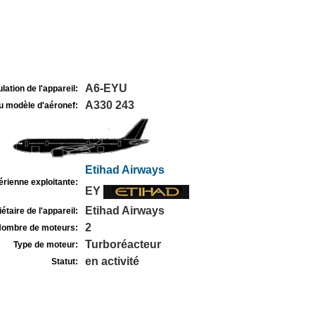
A6-EYU
lation de l'appareil:
A330 243
u modèle d'aéronef:
Etihad Airways
rienne exploitante:
EY
Etihad Airways
étaire de l'appareil:
2
ombre de moteurs:
Turboréacteur
Type de moteur:
en activité
Statut: