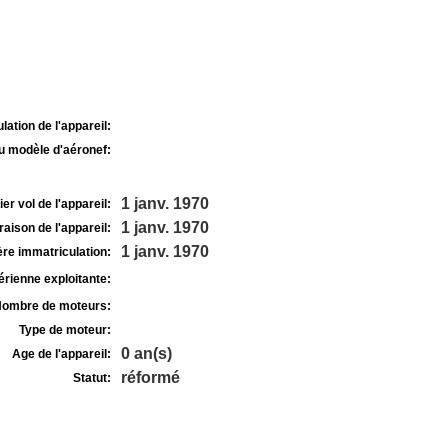
lation de l'appareil:
u modèle d'aéronef:
1 janv. 1970
r vol de l'appareil:
1 janv. 1970
raison de l'appareil:
1 janv. 1970
re immatriculation:
rienne exploitante:
ombre de moteurs:
Type de moteur:
0 an(s)
Age de l'appareil:
réformé
Statut: