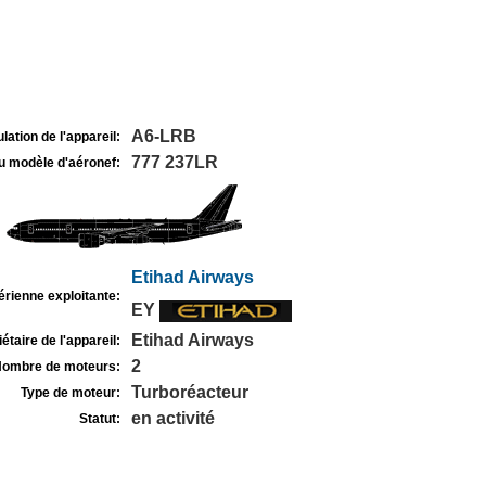
A6-LRB
lation de l'appareil:
777 237LR
u modèle d'aéronef:
Etihad Airways
rienne exploitante:
EY
Etihad Airways
étaire de l'appareil:
2
ombre de moteurs:
Turboréacteur
Type de moteur:
en activité
Statut: