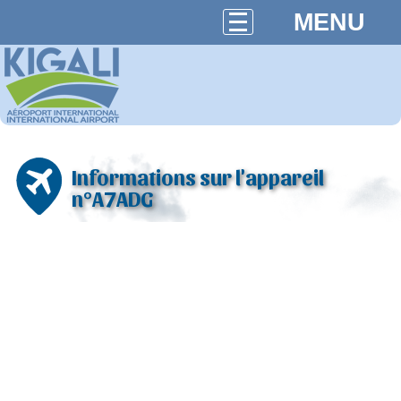
MENU
Informations sur l'appareil
n°A7ADG