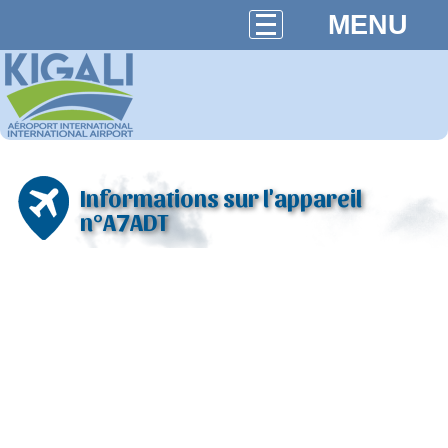
MENU
Informations sur l'appareil
n°A7ADT