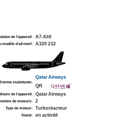
A7-AHI
lation de l'appareil:
A320 232
u modèle d'aéronef:
Qatar Airways
rienne exploitante:
QR
Qatar Airways
étaire de l'appareil:
2
ombre de moteurs:
Turboréacteur
Type de moteur:
en activité
Statut: