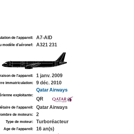
A7-AID
lation de l'appareil:
A321 231
u modèle d'aéronef:
1 janv. 2009
raison de l'appareil:
9 déc. 2010
re immatriculation:
Qatar Airways
rienne exploitante:
QR
Qatar Airways
étaire de l'appareil:
2
ombre de moteurs:
Turboréacteur
Type de moteur:
16 an(s)
Age de l'appareil: