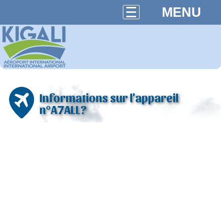
MENU
Informations sur l'appareil
n°A7ALL?