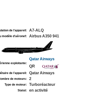
A7-ALQ
lation de l'appareil:
Airbus A350 941
u modèle d'aéronef:
Qatar Airways
rienne exploitante:
QR
Qatar Airways
étaire de l'appareil:
2
ombre de moteurs:
Turboréacteur
Type de moteur:
en activité
Statut: