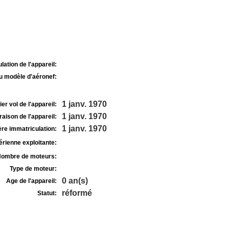
lation de l'appareil:
u modèle d'aéronef:
1 janv. 1970
r vol de l'appareil:
1 janv. 1970
raison de l'appareil:
1 janv. 1970
re immatriculation:
rienne exploitante:
ombre de moteurs:
Type de moteur:
0 an(s)
Age de l'appareil:
réformé
Statut: