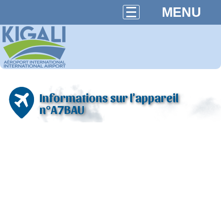
MENU
Informations sur l'appareil
n°A7BAU