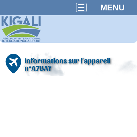
MENU
Informations sur l'appareil
n°A7BAY