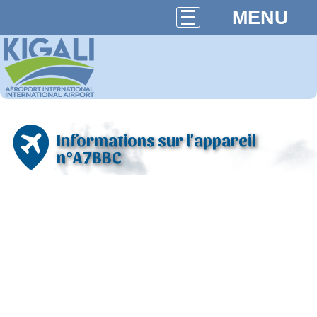
MENU
Informations sur l'appareil
n°A7BBC