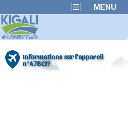
MENU
Informations sur l'appareil
n°A7BCI?