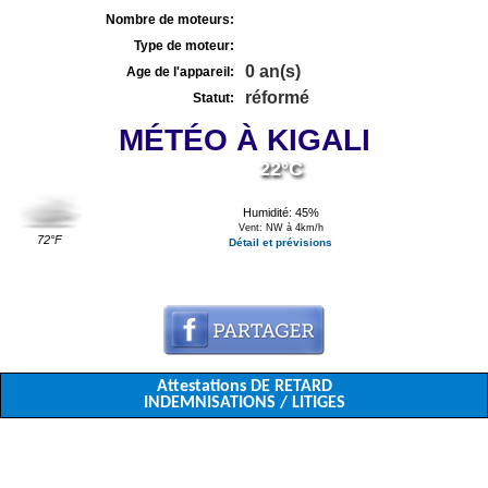
Nombre de moteurs:
Type de moteur:
0 an(s)
Age de l'appareil:
réformé
Statut:
MÉTÉO À KIGALI
22°C
Humidité: 45%
Vent: NW à 4km/h
72°F
Détail et prévisions
Attestations DE RETARD
INDEMNISATIONS / LITIGES