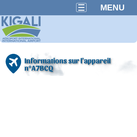
MENU
Informations sur l'appareil
n°A7BCQ