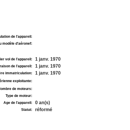
lation de l'appareil:
u modèle d'aéronef:
1 janv. 1970
r vol de l'appareil:
1 janv. 1970
raison de l'appareil:
1 janv. 1970
re immatriculation:
rienne exploitante:
ombre de moteurs:
Type de moteur:
0 an(s)
Age de l'appareil:
réformé
Statut: