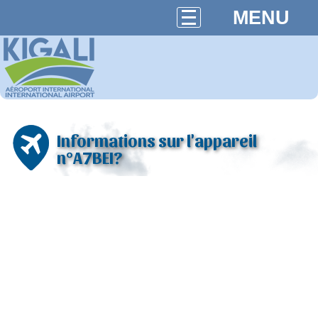
MENU
Informations sur l'appareil
n°A7BEI?