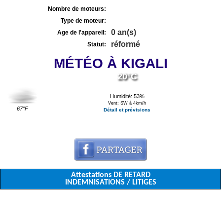
Nombre de moteurs:
Type de moteur:
0 an(s)
Age de l'appareil:
réformé
Statut:
MÉTÉO À KIGALI
20°C
Humidité: 53%
Vent: SW à 4km/h
67°F
Détail et prévisions
Attestations DE RETARD
INDEMNISATIONS / LITIGES