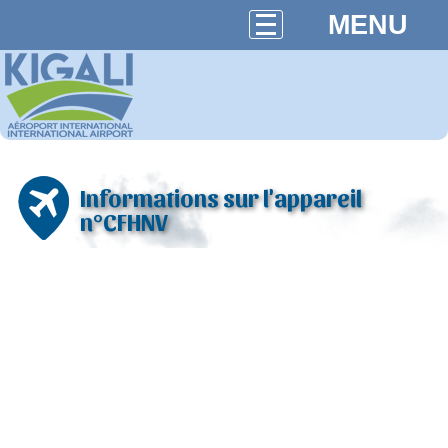
MENU
Informations sur l'appareil
n°CFHNV