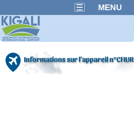
MENU
Informations sur l'appareil n°CFIUR