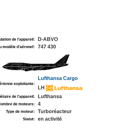
D-ABVO
lation de l'appareil:
747 430
u modèle d'aéronef:
Lufthansa Cargo
rienne exploitante:
LH
Lufthansa
étaire de l'appareil:
4
ombre de moteurs:
Turboréacteur
Type de moteur:
en activité
Statut: