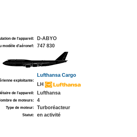
D-ABYO
lation de l'appareil:
747 830
u modèle d'aéronef:
Lufthansa Cargo
rienne exploitante:
LH
Lufthansa
étaire de l'appareil:
4
ombre de moteurs:
Turboréacteur
Type de moteur:
en activité
Statut: