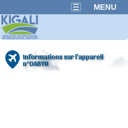
MENU
Informations sur l'appareil
n°DABYR