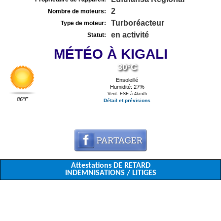
2
Nombre de moteurs:
Turboréacteur
Type de moteur:
en activité
Statut:
MÉTÉO À KIGALI
30°C
Ensoleillé
Humidité: 27%
Vent: ESE à 4km/h
86°F
Détail et prévisions
Attestations DE RETARD
INDEMNISATIONS / LITIGES