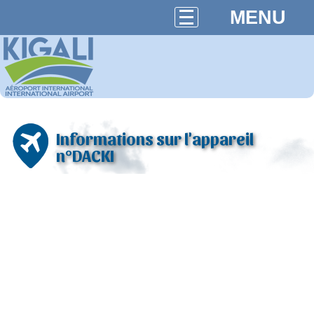
MENU
Informations sur l'appareil
n°DACKI