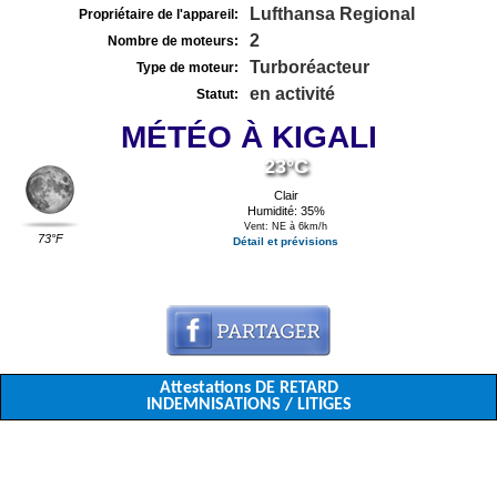
Lufthansa Regional
Propriétaire de l'appareil:
2
Nombre de moteurs:
Turboréacteur
Type de moteur:
en activité
Statut:
MÉTÉO À KIGALI
23°C
Clair
Humidité: 35%
Vent: NE à 6km/h
73°F
Détail et prévisions
Attestations DE RETARD
INDEMNISATIONS / LITIGES