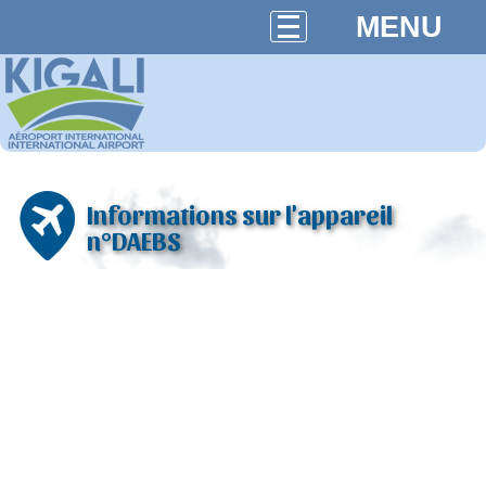
MENU
Informations sur l'appareil
n°DAEBS