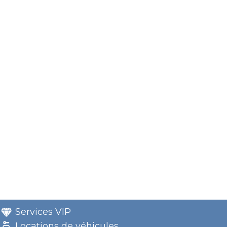
Services VIP
Locations de véhicules