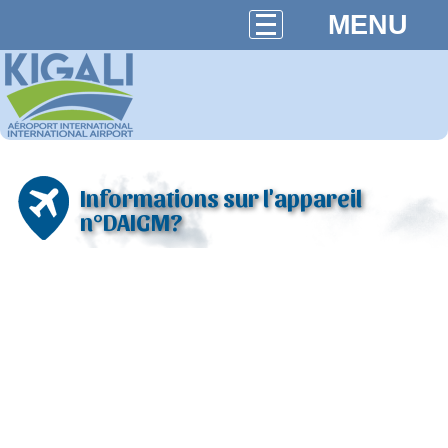
MENU
Informations sur l'appareil
n°DAIGM?