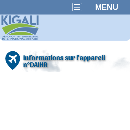
MENU
Informations sur l'appareil
n°DAIHR