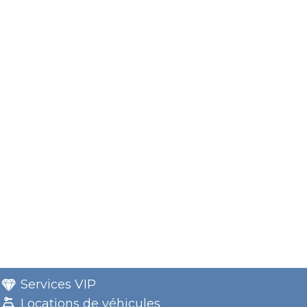
Services VIP
Locations de véhicules