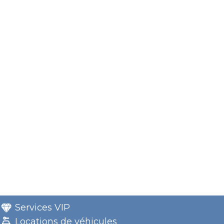
Services VIP
Locations de véhicules