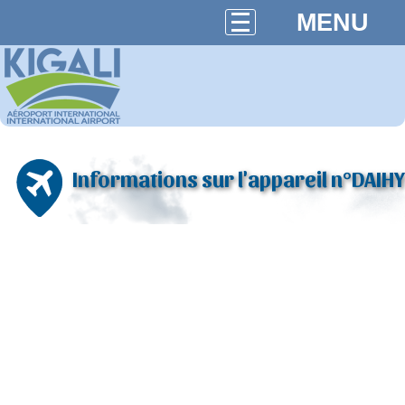
MENU
Informations sur l'appareil n°DAIHY