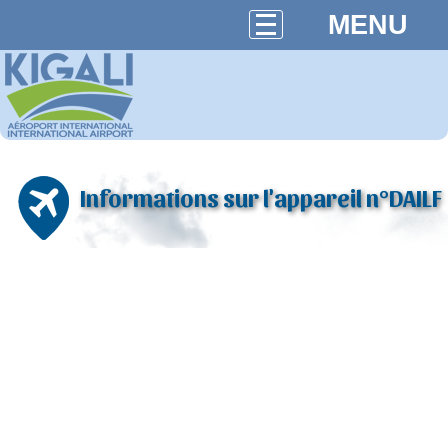
MENU
Informations sur l'appareil n°DAILF