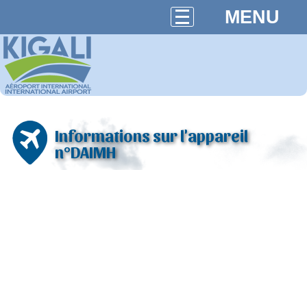
MENU
Informations sur l'appareil
n°DAIMH