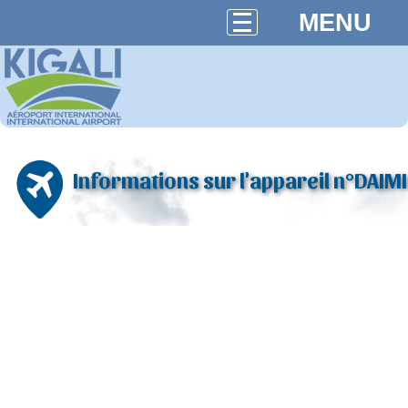
MENU
Informations sur l'appareil n°DAIMI