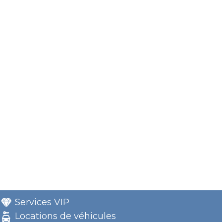
Services VIP
Locations de véhicules