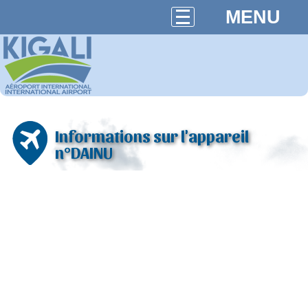
MENU
Informations sur l'appareil
n°DAINU