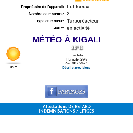
Lufthansa
Propriétaire de l'appareil:
2
Nombre de moteurs:
Turboréacteur
Type de moteur:
en activité
Statut:
MÉTÉO À KIGALI
30°C
Ensoleillé
Humidité: 25%
Vent: SE à 10km/h
85°F
Détail et prévisions
Attestations DE RETARD
INDEMNISATIONS / LITIGES