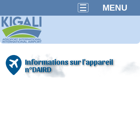
MENU
Informations sur l'appareil
n°DAIRD