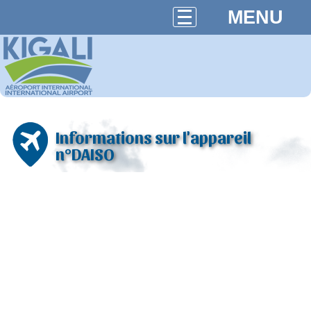
MENU
Informations sur l'appareil
n°DAISO