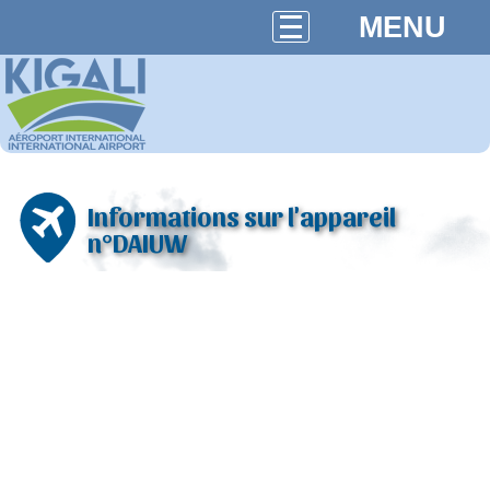
MENU
Informations sur l'appareil
n°DAIUW