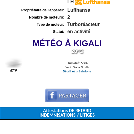
LH
Lufthansa
Propriétaire de l'appareil:
2
Nombre de moteurs:
Turboréacteur
Type de moteur:
en activité
Statut:
MÉTÉO À KIGALI
20°C
Humidité: 53%
Vent: SW à 4km/h
67°F
Détail et prévisions
Attestations DE RETARD
INDEMNISATIONS / LITIGES