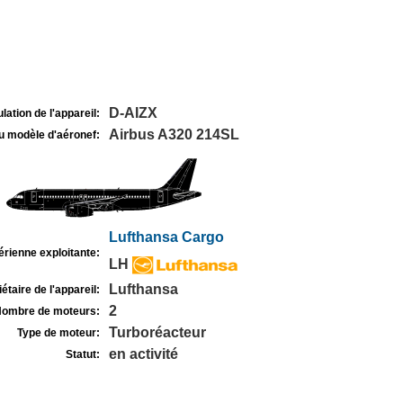
D-AIZX
lation de l'appareil:
Airbus A320 214SL
u modèle d'aéronef:
Lufthansa Cargo
rienne exploitante:
LH
Lufthansa
étaire de l'appareil:
2
ombre de moteurs:
Turboréacteur
Type de moteur:
en activité
Statut: