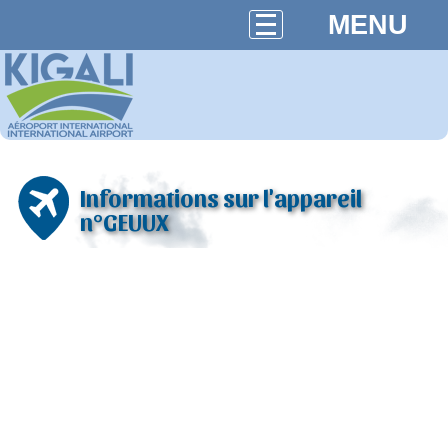
MENU
Informations sur l'appareil
n°GEUUX