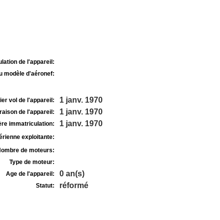
lation de l'appareil:
u modèle d'aéronef:
1 janv. 1970
r vol de l'appareil:
1 janv. 1970
raison de l'appareil:
1 janv. 1970
re immatriculation:
rienne exploitante:
ombre de moteurs:
Type de moteur:
0 an(s)
Age de l'appareil:
réformé
Statut: