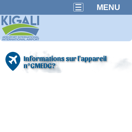
MENU
Informations sur l'appareil
n°GMEDG?