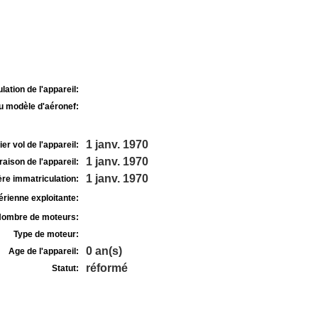
lation de l'appareil:
u modèle d'aéronef:
1 janv. 1970
r vol de l'appareil:
1 janv. 1970
raison de l'appareil:
1 janv. 1970
re immatriculation:
rienne exploitante:
ombre de moteurs:
Type de moteur:
0 an(s)
Age de l'appareil:
réformé
Statut: