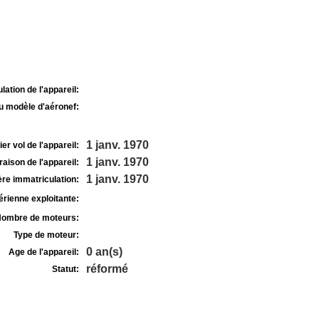
lation de l'appareil:
u modèle d'aéronef:
1 janv. 1970
r vol de l'appareil:
1 janv. 1970
raison de l'appareil:
1 janv. 1970
re immatriculation:
rienne exploitante:
ombre de moteurs:
Type de moteur:
0 an(s)
Age de l'appareil:
réformé
Statut: