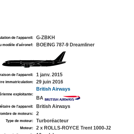
G-ZBKH
lation de l'appareil:
BOEING 787-9 Dreamliner
u modèle d'aéronef:
1 janv. 2015
raison de l'appareil:
29 juin 2016
re immatriculation:
British Airways
rienne exploitante:
BA
British Airways
étaire de l'appareil:
2
ombre de moteurs:
Turboréacteur
Type de moteur:
2 x ROLLS-ROYCE Trent 1000-J2
Moteur: