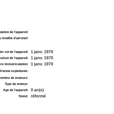
lation de l'appareil:
u modèle d'aéronef:
1 janv. 1970
r vol de l'appareil:
1 janv. 1970
raison de l'appareil:
1 janv. 1970
re immatriculation:
rienne exploitante:
ombre de moteurs:
Type de moteur:
0 an(s)
Age de l'appareil:
réformé
Statut: