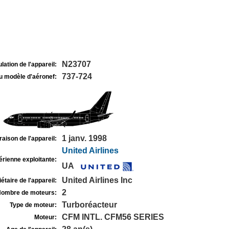
N23707
lation de l'appareil:
737-724
u modèle d'aéronef:
1 janv. 1998
raison de l'appareil:
United Airlines
rienne exploitante:
UA
United Airlines Inc
étaire de l'appareil:
2
ombre de moteurs:
Turboréacteur
Type de moteur:
CFM INTL. CFM56 SERIES
Moteur: