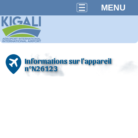
MENU
Informations sur l'appareil
n°N26123