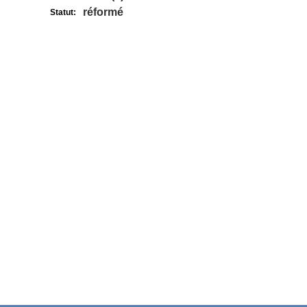
réformé
Statut: