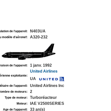
N403UA
lation de l'appareil:
A320-232
u modèle d'aéronef:
1 janv. 1992
raison de l'appareil:
United Airlines
rienne exploitante:
UA
United Airlines Inc
étaire de l'appareil:
2
ombre de moteurs:
Turboréacteur
Type de moteur:
IAE V2500SERIES
Moteur:
33 an(s)
Age de l'appareil: