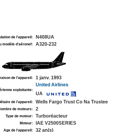
N408UA
lation de l'appareil:
A320-232
u modèle d'aéronef:
1 janv. 1993
raison de l'appareil:
United Airlines
rienne exploitante:
UA
Wells Fargo Trust Co Na Trustee
étaire de l'appareil:
2
ombre de moteurs:
Turboréacteur
Type de moteur:
IAE V2500SERIES
Moteur:
32 an(s)
Age de l'appareil: