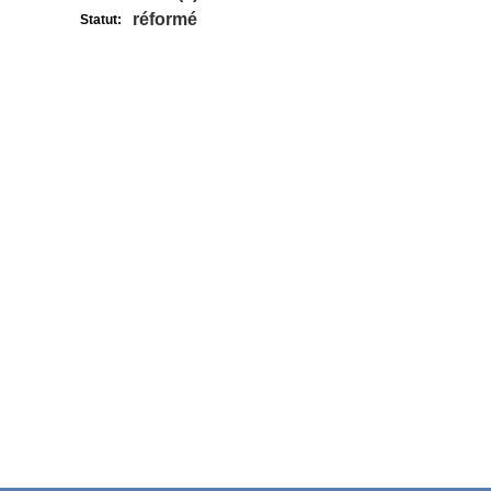
réformé
Statut: