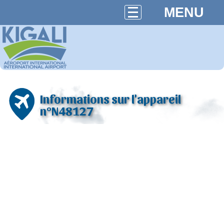
MENU
Informations sur l'appareil
n°N48127