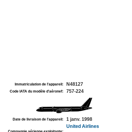
N48127
Immatriculation de l'appareil:
757-224
Code IATA du modèle d'aéronef:
1 janv. 1998
Date de livraison de l'appareil:
United Airlines
Compagnie aérienne exploitante: