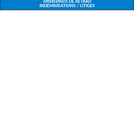
Attestations DE RETARD
INDEMNISATIONS / LITIGES